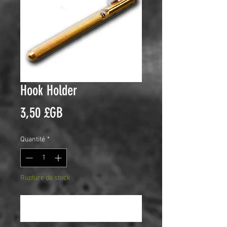
Hook Holder
Prix
3,50 £GB
Quantité
*
Rupture de stock
Me notifier lorsque cet article est disponible