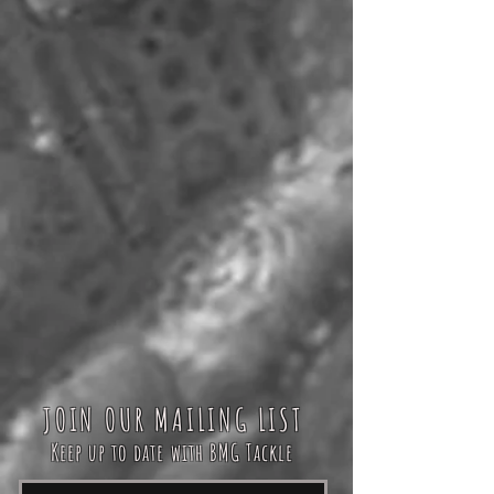
JOIN OUR MAILING LIST
Keep up to date with BMG Tackle