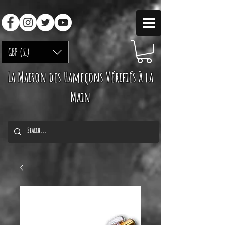
GBP (£)
La Maison des Hameçons Vérifiés à la
Main