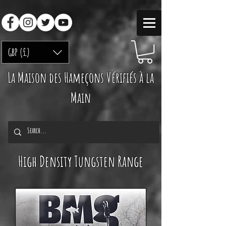
GBP (£)
La Maison des Hameçons Vérifiés à la
Main
High Density Tungsten Range