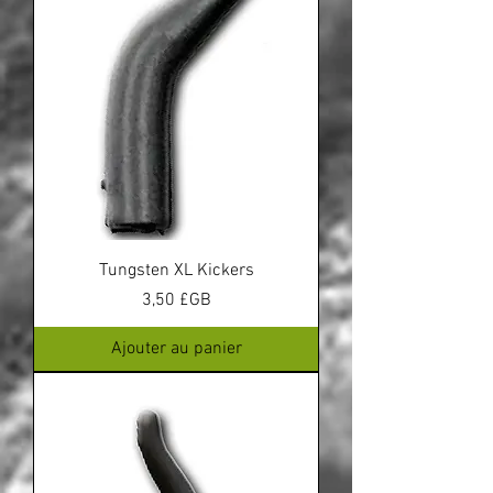
Tungsten XL Kickers
Prix
3,50 £GB
Ajouter au panier