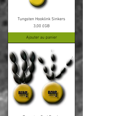
Tungsten Hooklink Sinkers
Prix
3,00 £GB
Ajouter au panier