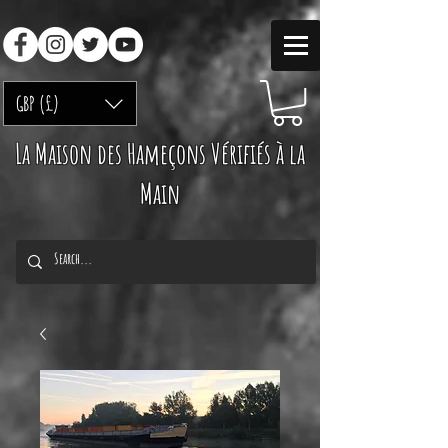
GBP (£)
La Maison des Hameçons Vérifiés à la
Main