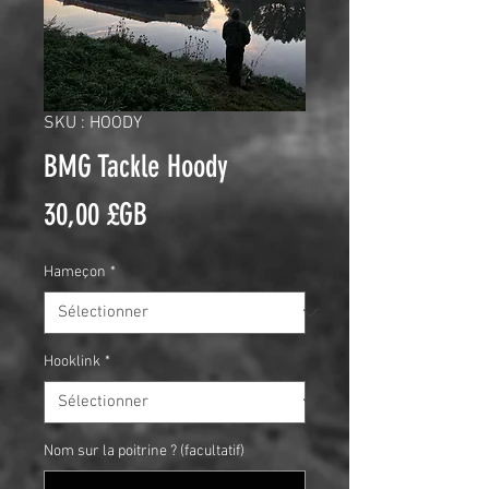
SKU : HOODY
BMG Tackle Hoody
Prix
30,00 £GB
Hameçon
*
Hooklink
*
Nom sur la poitrine ? (facultatif)