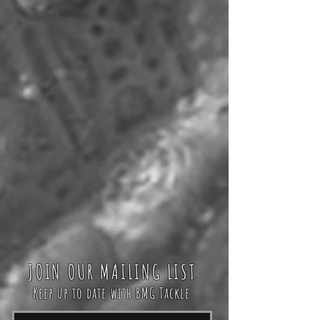
JOIN OUR MAILING LIST
Keep up to date with BMG Tackle