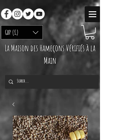
GBP (£)
La Maison des Hameçons Vérifiés à la
Main