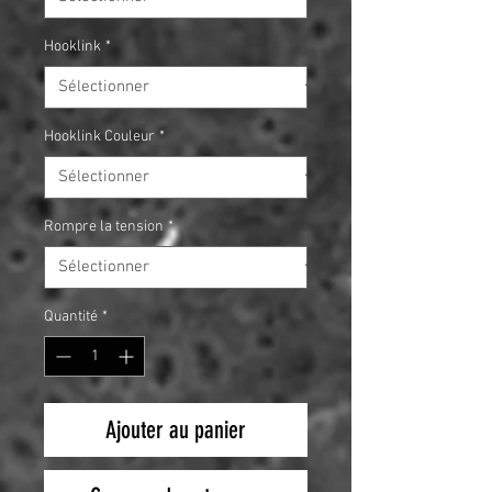
Hooklink
*
Hooklink Couleur
*
Rompre la tension
*
Quantité
*
Ajouter au panier