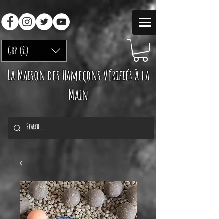
GBP (£)
La Maison des Hameçons Vérifiés à la
Main