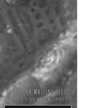
JOIN OUR MAILING LIST
Keep up to date with BMG Tackle