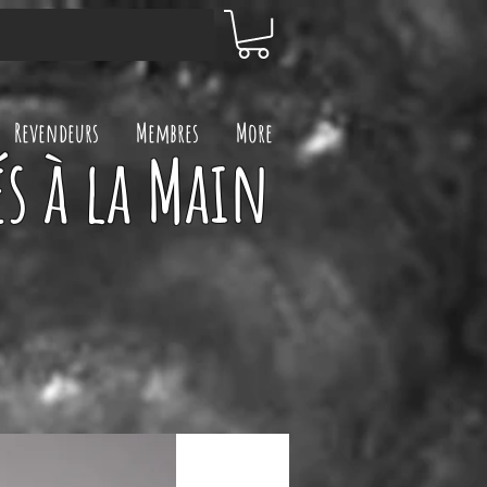
Revendeurs
Membres
More
s à la Main