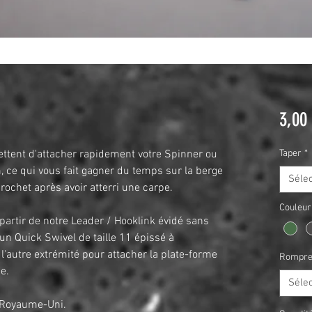
3,00
tent d'attacher rapidement votre Spinner ou
Taper
*
ce qui vous fait gagner du temps sur la berge
Séle
rochet après avoir atterri une carpe.
Couleur
partir de notre Leader / Hooklink évidé sans
un Quick Swivel de taille 11 épissé à
 l'autre extrémité pour attacher la plate-forme
Rompre 
e.
Séle
u Royaume-Uni.