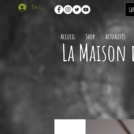
Se connecter
GB
Accueil
Shop
Actualités
La Maison 