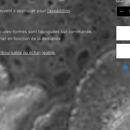
Quantit
peuvent s'appliquer pour
l'expédition
plates-formes sont fabriquées sur commande,
arier en fonction de la demande
emboursable ou échangeable.