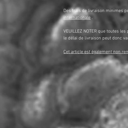
Des frais de livraison minimes 
internationale
.
VEUILLEZ NOTER que toutes les 
le délai de livraison peut donc v
Cet article est également non r