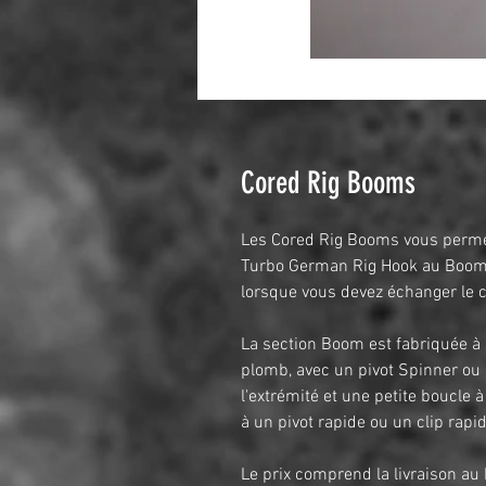
Cored Rig Booms
Les Cored Rig Booms vous permet
Turbo German Rig Hook au Boom, 
lorsque vous devez échanger le c
La section Boom est fabriquée à 
plomb, avec un pivot Spinner ou 
l'extrémité et une petite boucle à
à un pivot rapide ou un clip rapid
Le prix comprend la livraison a