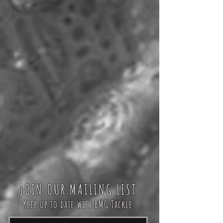
JOIN OUR MAILING LIST
Keep up to date with BMG Tackle