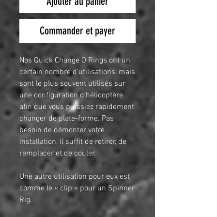
Ajouter au panier
Commander et payer
Nos Quick Change O Rings ont un
certain nombre d'utilisations, mais
sont le plus souvent utilisés sur
une configuration d'hélicoptère
afin que vous puissiez rapidement
changer de plate-forme. Pas
besoin de démonter votre
installation, il suffit de retirer, de
remplacer et de couler.
Une autre utilisation pour eux est
comme le « clip » pour un Spinner
Rig.