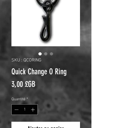
SKU : QCORING
Quick Change O Ring
Prix
3,00 £GB
Quantité
*