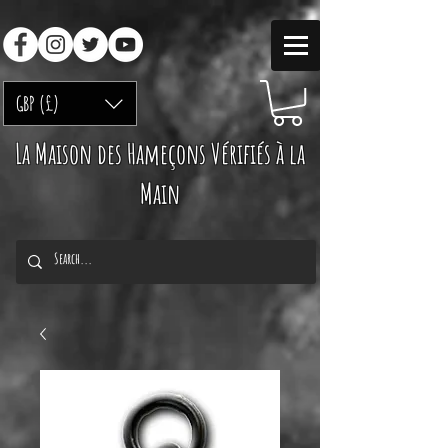
GBP (£)
La Maison des Hameçons Vérifiés à la
Main