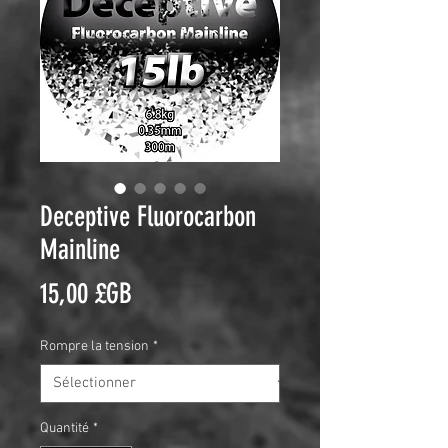
Deceptive Fluorocarbon
Mainline
Prix
15,00 £GB
Rompre la tension
*
Quantité
*