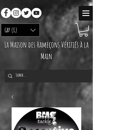
GBP (£)
La Maison des Hameçons Vérifiés à la
Main