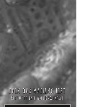
JOIN OUR MAILING LIST
Keep up to date with BMG Tackle