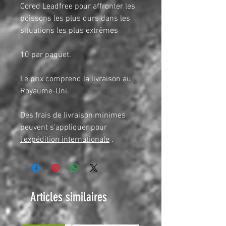
Cored Leadfree pour affronter les
poissons les plus durs dans les
situations les plus extrêmes
10 par paquet.
Le prix comprend la livraison au
Royaume-Uni.
Des frais de livraison minimes
peuvent s'appliquer pour
l'expédition internationale
.
Articles similaires