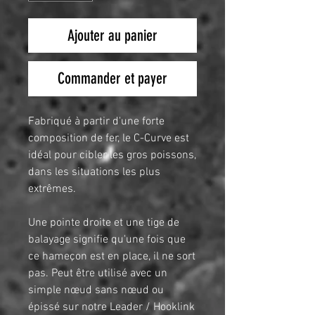
Ajouter au panier
Commander et payer
Fabriqué à partir d'une forte
composition de fer, le C-Curve est
idéal pour cibler les gros poissons,
dans les situations les plus
extrêmes.
Une pointe droite et une tige de
balayage signifie qu'une fois que
ce hameçon est en place, il ne sort
pas. Peut être utilisé avec un
simple nœud sans nœud ou
épissé sur notre Leader / Hooklink