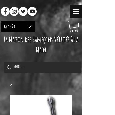
GBP (£)
La Maison des Hameçons Vérifiés à la
Main