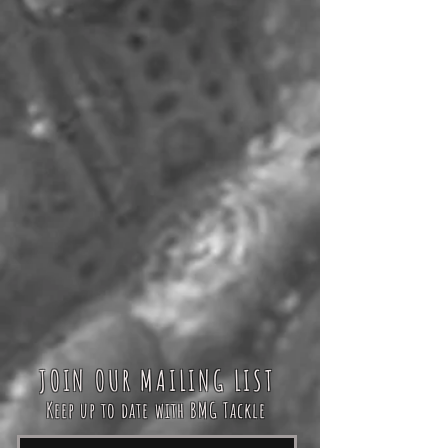
JOIN OUR MAILING LIST
Keep up to date with BMG Tackle